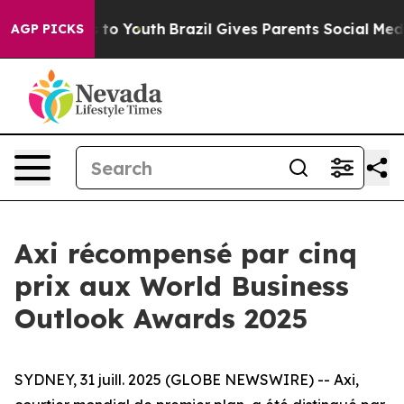
bate Harms to Youth
Brazil Gives Parents Social Media 
AGP PICKS
Axi récompensé par cinq
prix aux World Business
Outlook Awards 2025
SYDNEY, 31 juill. 2025 (GLOBE NEWSWIRE) -- Axi,