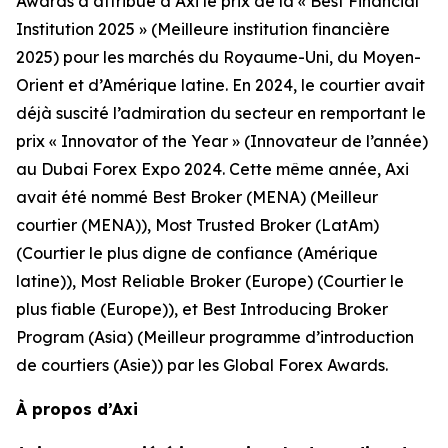
Awards a attribué à Axi le prix de la « Best Financial
Institution 2025 » (Meilleure institution financière
2025) pour les marchés du Royaume-Uni, du Moyen-
Orient et d’Amérique latine. En 2024, le courtier avait
déjà suscité l’admiration du secteur en remportant le
prix « Innovator of the Year » (Innovateur de l’année)
au Dubai Forex Expo 2024. Cette même année, Axi
avait été nommé Best Broker (MENA) (Meilleur
courtier (MENA)), Most Trusted Broker (LatAm)
(Courtier le plus digne de confiance (Amérique
latine)), Most Reliable Broker (Europe) (Courtier le
plus fiable (Europe)), et Best Introducing Broker
Program (Asia) (Meilleur programme d’introduction
de courtiers (Asie)) par les Global Forex Awards.
À propos d’Axi