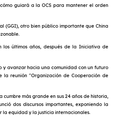
a y cómo guiará a la OCS para mantener el orden
l (GGI), otro bien público importante que China
azonable.
 los últimos años, después de la Iniciativa de
ivo y avanzar hacia una comunidad con un futuro
te la reunión "Organización de Cooperación de
la cumbre más grande en sus 24 años de historia,
nunció dos discursos importantes, exponiendo la
la equidad y la justicia internacionales.