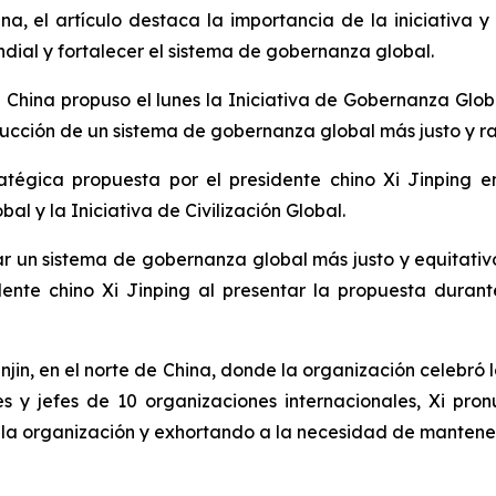
ina, el artículo destaca la importancia de la iniciativ
dial y fortalecer el sistema de gobernanza global.
ina propuso el lunes la Iniciativa de Gobernanza Globa
ucción de un sistema de gobernanza global más justo y r
atégica propuesta por el presidente chino Xi Jinping en
al y la Iniciativa de Civilización Global.
rar un sistema de gobernanza global más justo y equitat
dente chino Xi Jinping al presentar la propuesta duran
jin, en el norte de China, donde la organización celebró 
s y jefes de 10 organizaciones internacionales, Xi pro
e la organización y exhortando a la necesidad de mantener 