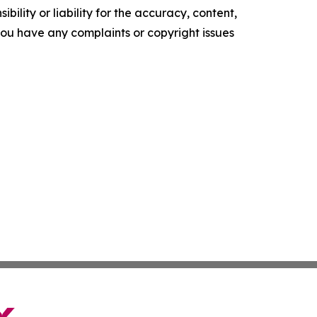
ility or liability for the accuracy, content,
f you have any complaints or copyright issues