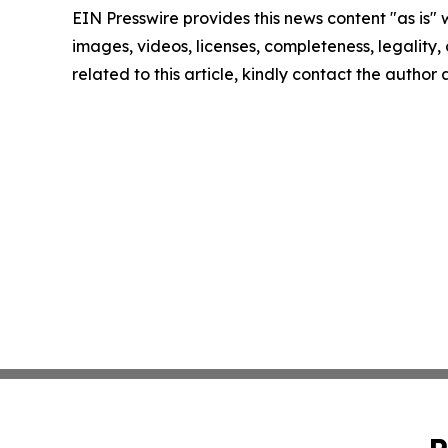
EIN Presswire provides this news content "as is" 
images, videos, licenses, completeness, legality, o
related to this article, kindly contact the author