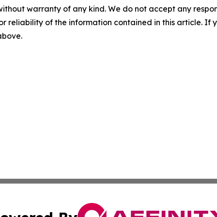
without warranty of any kind. We do not accept any responsib
r reliability of the information contained in this article. I
 above.