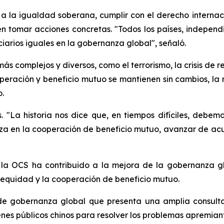
e a la igualdad soberana, cumplir con el derecho internaci
n tomar acciones concretas. "Todos los países, indepen
iarios iguales en la gobernanza global", señaló.
s complejos y diversos, como el terrorismo, la crisis de re
ooperación y beneficio mutuo se mantienen sin cambios, l
.
 "La historia nos dice que, en tiempos difíciles, debe
nza en la cooperación de beneficio mutuo, avanzar de acu
la OCS ha contribuido a la mejora de la gobernanza gl
 equidad y la cooperación de beneficio mutuo.
de gobernanza global que presenta una amplia consulta 
enes públicos chinos para resolver los problemas apremia