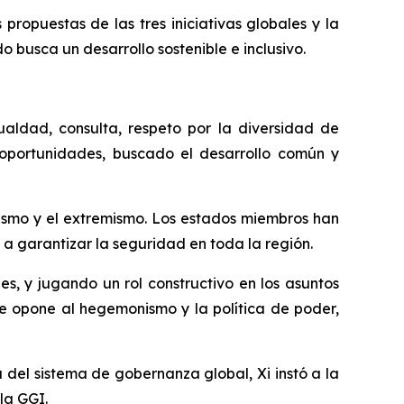
opuestas de las tres iniciativas globales y la
o busca un desarrollo sostenible e inclusivo.
ualdad, consulta, respeto por la diversidad de
 oportunidades, buscado el desarrollo común y
tismo y el extremismo. Los estados miembros han
a garantizar la seguridad en toda la región.
s, y jugando un rol constructivo en los asuntos
 se opone al hegemonismo y la política de poder,
del sistema de gobernanza global, Xi instó a la
la GGI.