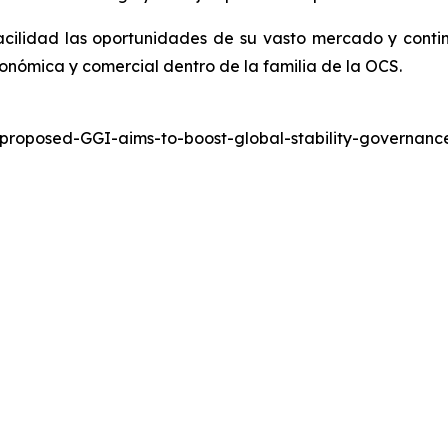
cilidad las oportunidades de su vasto mercado y conti
onómica y comercial dentro de la familia de la OCS.
-proposed-GGI-aims-to-boost-global-stability-governa