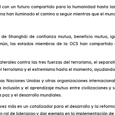
con un futuro compartido para la humanidad hasta las pr
hina han iluminado el camino a seguir mientras que el mund
tu de Shanghái de confianza mutua, beneficio mutuo, ig
común, los estados miembros de la OCS han compartido
erales contra las tres fuerzas del terrorismo, el separa
l terrorismo y el extremismo hasta el momento, ayudando 
s Naciones Unidas y otras organizaciones internacionale
a inclusión y el aprendizaje mutuo entre civilizaciones y
a paz y el desarrollo mundiales.
z más en un catalizador para el desarrollo y la reforma 
 rol de liderazgo y dar ejemplo en la implementación de 