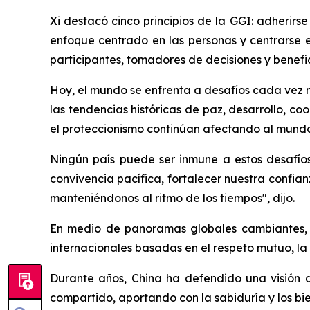
Xi destacó cinco principios de la GGI: adherirs
enfoque centrado en las personas y centrarse e
participantes, tomadores de decisiones y benefic
Hoy, el mundo se enfrenta a desafíos cada vez má
las tendencias históricas de paz, desarrollo, c
el proteccionismo continúan afectando al mundo
Ningún país puede ser inmune a estos desafíos.
convivencia pacífica, fortalecer nuestra confia
manteniéndonos al ritmo de los tiempos", dijo.
En medio de panoramas globales cambiantes, 
internacionales basadas en el respeto mutuo, la
Durante años, China ha defendido una visión 
compartido, aportando con la sabiduría y los bi