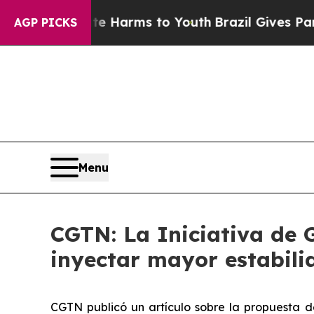
 to Abate Harms to Youth
Brazil Gives Parents So
AGP PICKS
Menu
CGTN: La Iniciativa de 
inyectar mayor estabil
CGTN publicó un artículo sobre la propuesta de