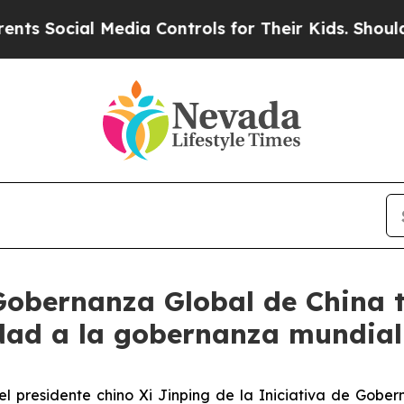
cial Media Controls for Their Kids. Should the US
Gobernanza Global de China 
idad a la gobernanza mundial
l presidente chino Xi Jinping de la Iniciativa de Gobe