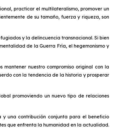
onal, practicar el multilateralismo, promover un
dientemente de su tamaño, fuerza y riqueza, son
fugiados y la delincuencia transnacional. Si bien
a mentalidad de la Guerra Fría, el hegemonismo y
mos mantener nuestro compromiso original con la
erdo con la tendencia de la historia y prosperar
obal promoviendo un nuevo tipo de relaciones
y una contribución conjunta para el beneficio
ntes que enfrenta la humanidad en la actualidad.