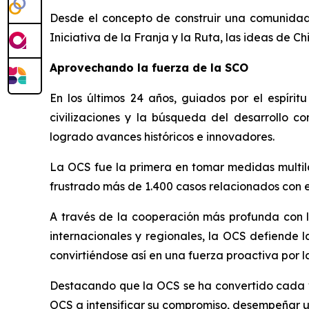
Desde el concepto de construir una comunidad 
Iniciativa de la Franja y la Ruta, las ideas de C
Aprovechando la fuerza de la SCO
En los últimos 24 años, guiados por el espíri
civilizaciones y la búsqueda del desarrollo 
logrado avances históricos e innovadores.
La OCS fue la primera en tomar medidas multilat
frustrado más de 1.400 casos relacionados con e
A través de la cooperación más profunda con la
internacionales y regionales, la OCS defiende l
convirtiéndose así en una fuerza proactiva por l
Destacando que la OCS se ha convertido cada ve
OCS a intensificar su compromiso, desempeñar un