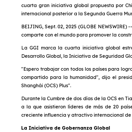
cuarta gran iniciativa global propuesta por Ch
internacional posterior a la Segunda Guerra Mun
BEIJING, Sept. 02, 2025 (GLOBE NEWSWIRE) -- Ch
comparte con el mundo para promover la constr
La GGI marca la cuarta iniciativa global estr
Desarrollo Global, la Iniciativa de Seguridad Glob
"Espero trabajar con todos los países para log
compartido para la humanidad", dijo el presi
Shanghái (OCS) Plus".
Durante la Cumbre de dos días de la OCS en Tian
a la que asistieron líderes de más de 20 paíse
creciente influencia y atractivo internacional d
La Iniciativa de Gobernanza Global