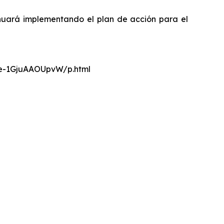
nuará implementando el plan de acción para el
nce-1GjuAAOUpvW/p.html