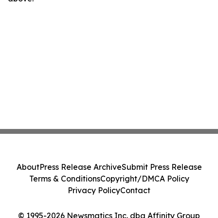
About
Press Release Archive
Submit Press Release
Terms & Conditions
Copyright/DMCA Policy
Privacy Policy
Contact
© 1995-2026 Newsmatics Inc. dba Affinity Group