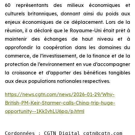
60 représentants des milieux économiques et
culturels britanniques, donnant ainsi du poids aux
enjeux économiques de ce déplacement. Lors de la
réunion, il a déclaré que le Royaume-Uni était prêt à
maintenir des échanges de haut niveau et à
approfondir la coopération dans les domaines du
commerce, de l’investissement, de la finance et de la
protection de l’environnement en vue d’accompagner
la croissance et d’apporter des bénéfices tangibles
aux deux populations nationales respectives.
https://news.cgtn.com/news/2026-01-29/Why-
British-PM-Keir-Starmer-calls-China-trip-huge-
opportunity--1KkIvhLU6pa/p.html
Cordonnées : CGTN Digital cgtn@cgtn.com