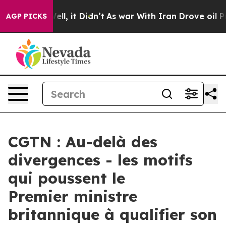
%. Well, it Didn’t
As war With Iran Drove oil Prices 
AGP PICKS
CGTN : Au-delà des
divergences - les motifs
qui poussent le
Premier ministre
britannique à qualifier son